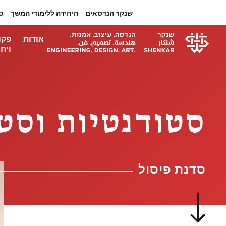
שנקר הנדסאים
היחידה ללימודי המשך
ס
אודות
פקו
ויחי
סטודנטיות וסט
סדנת פיסול