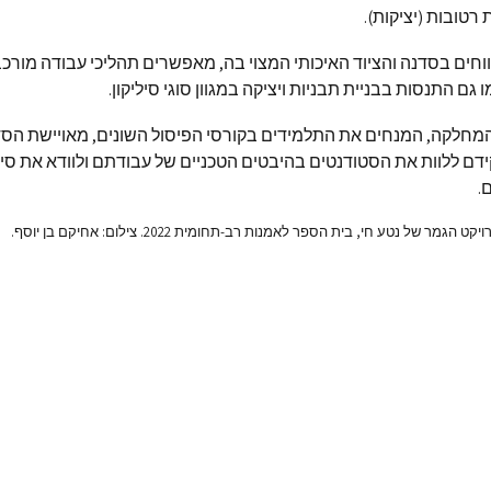
 רטובות (יציקות).
חים בסדנה והציוד האיכותי המצוי בה, מאפשרים תהליכי עבודה מורכ
ו גם התנסות בבניית תבניות ויציקה במגוון סוגי סיליקון.
מחלקה, המנחים את התלמידים בקורסי הפיסול השונים, מאויישת הס
ם ללוות את הסטודנטים בהיבטים הטכניים של עבודתם ולוודא את סי
.
גמר של נטע חי, בית הספר לאמנות רב-תחומית 2022. צילום: אחיקם בן יוסף.