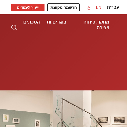
עברית
EN
ع
הרשמה מקוונת
ייעוץ לימודים
מחקר, פיתוח
בוגרים.ות
הסכתים
ויצירה