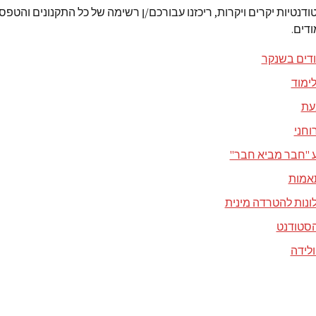
ודנטיות יקרים ויקרות, ריכזנו עבורכם/ן רשימה של כל התקנונים והטפ
דים.
ודים בשנקר
לימוד
עת
רוחני
 "חבר מביא חבר"
אמות
ונות להטרדה מינית
 הסטודנט
ולידה