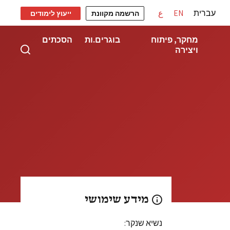
עברית
EN
ع
הרשמה מקוונת
ייעוץ לימודים
מחקר, פיתוח
בוגרים.ות
הסכתים
ויצירה
מידע שימושי
נשיא שנקר: