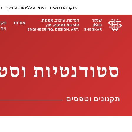
שנקר הנדסאים
היחידה ללימודי המשך
ס
אודות
פקו
ויחי
סטודנטיות וסט
תקנונים וטפסים