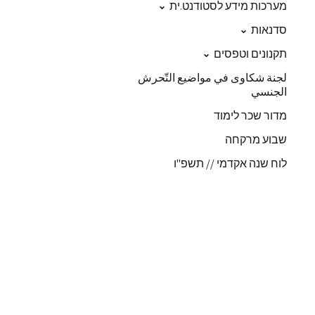
מערכות מידע לסטודנט.ית
סדנאות
תקנונים וטפסים
لجنة شكاوى في مواضيع التّحرش
الجنسي
מדור שכר לימוד
שבוע מרקחה
לוח שנה אקדמי // תשפ"ו