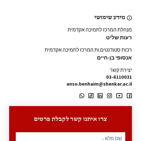
מידע שימושי
מנהלת המרכז לתמיכה אקדמית
רעות שליט
רכזת סטודנטים.ות המרכז לתמיכה אקדמית
אנסופי בן-חיים
יצירת קשר
03-6110031
anso.benhaim@shenkar.ac.il
צרו איתנו קשר לקבלת פרטים
שם מלא
*