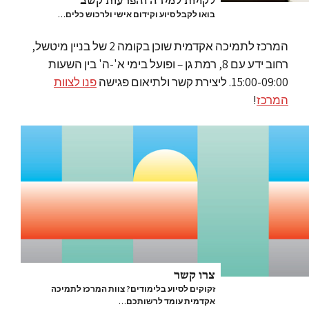
לקויות למידה והפרעות קשב
בואו לקבל סיוע וקידום אישי ולרכוש כלים…
המרכז לתמיכה אקדמית שוכן בקומה 2 של בניין מיטשל,
רחוב ידע עם 8, רמת גן – ופועל בימי א'-ה' בין השעות
15:00-09:00. ליצירת קשר ולתיאום פגישה
פנו לצוות
המרכז
!
צרו קשר
זקוקים לסיוע בלימודים? צוות המרכז לתמיכה
אקדמית עומד לרשותכם…