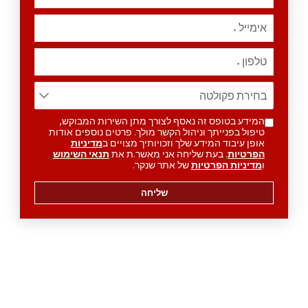
אימייל
*
טלפון
*
המידע בטופס זה נאסף לצורך מתן השירות המבוקש,
טיפול בפנייתך וניהול הקשר מולך. פרטים נוספים אודות
אופן עיבוד המידע שלך וזכויותיך מצויים ב
מדיניות
הפרטיות
. בעת שליחה אני מאשר.ת את
תנאי השימוש
ו
מדיניות הפרטיות
של אתר שנקר.
שליחה