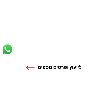
לייעוץ ופרטים נוספים
שנקר - הנדסה. עיצוב. אמנות.