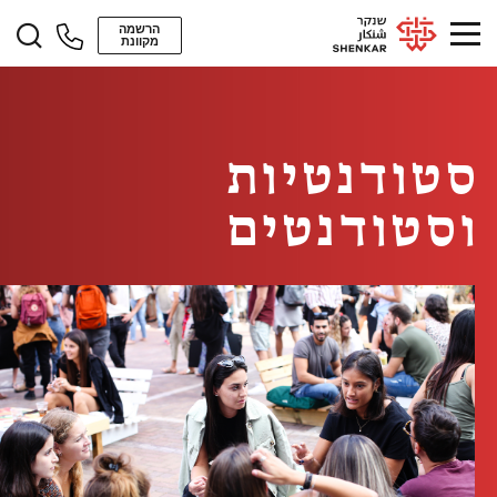
הרשמה
מקוונת
סטודנטיות
וסטודנטים