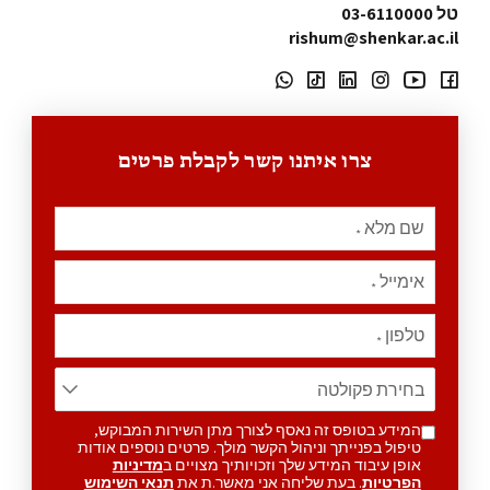
טל 03-6110000
rishum@shenkar.ac.il
צרו איתנו קשר לקבלת פרטים
שם מלא
*
אימייל
*
טלפון
*
המידע בטופס זה נאסף לצורך מתן השירות המבוקש,
טיפול בפנייתך וניהול הקשר מולך. פרטים נוספים אודות
אופן עיבוד המידע שלך וזכויותיך מצויים ב
מדיניות
הפרטיות
. בעת שליחה אני מאשר.ת את
תנאי השימוש