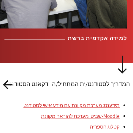
למידה אקדמית ברשת
המדריך לסטודנט/ית המתחיל/ה
דקאנט הסטודנטיות 
מידענט: מערכת מקוונת עם מידע אישי לסטודנט
Moodle-שביט: מערכת להוראה מקוונת
קטלוג הספריה