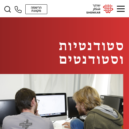
הרשמה
מקוונת
סטודנטיות
וסטודנטים