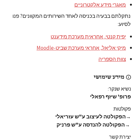
מאגרי מידע אלקטרוניים
נתקלתם בבעיה בכניסה לאחד השירותים המקוונים? פנו
לסיוע:
יפית קנטי, אחראית מערכת מידענט
מיקי אליאל, אחראי מערכת שביט-Moodle
צוות הספריה
מידע שימושי
נשיא שנקר:
פרופ' שיזף רפאלי
פקולטות
→
הפקולטה לעיצוב ע"ש עזריאלי
→
הפקולטה להנדסה ע"ש פרניק
יצירת קשר