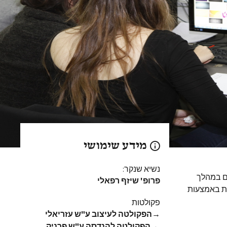
מידע שימושי
נשיא שנקר:
ם במהלך
פרופ' שיזף רפאלי
ות באמצעות
פקולטות
→
הפקולטה לעיצוב ע"ש עזריאלי
→
הפקולטה להנדסה ע"ש פרניק