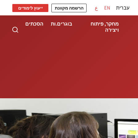
עברית
EN
ع
הרשמה מקוונת
ייעוץ לימודים
מחקר, פיתוח
בוגרים.ות
הסכתים
ויצירה