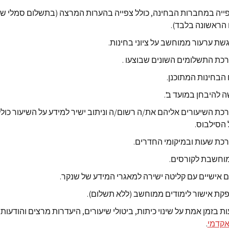
הראשונה בלבד).
ת ערעור ממוחשב על ציוני בחינות.
כת התשלומים השונים שבוצעו .
 הבחינות המתוכנן.
להיבחן במועד ב'.
כת השיעורים אליהם את/ה רשום/ה וניתוב ישיר למידע על השיעור כולל
הסילבוס.
כת שעות ובמיקומי החדרים.
חשבת לקורסים.
ם אישיים עם קליטה ישירה למאגרי המידע של שנקר.
קת אישור לימודים ממוחשב (ללא תשלום).
ת בזמן אמת על שינוי כיתות, ביטולי שיעורים, היעדרות מרצים והודעות 
אקדמי
.