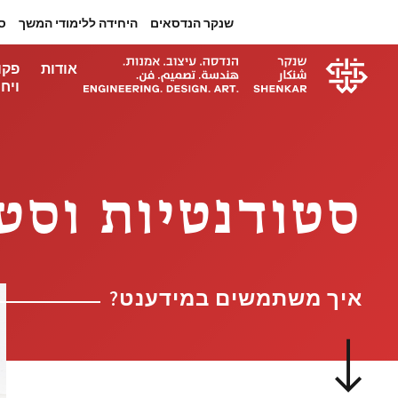
שנקר הנדסאים
היחידה ללימודי המשך
ס
אודות
פקו
ויחי
סטודנטיות וסט
איך משתמשים במידענט?