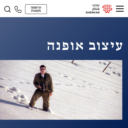
הרשמה
מקוונת
עיצוב אופנה