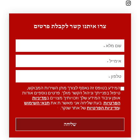
צרו איתנו קשר לקבלת פרטים
שם מלא
*
אימייל
*
טלפון
*
המידע בטופס זה נאסף לצורך מתן השירות המבוקש,
טיפול בפנייתך וניהול הקשר מולך. פרטים נוספים אודות
אופן עיבוד המידע שלך וזכויותיך מצויים ב
מדיניות
הפרטיות
. בעת שליחה אני מאשר.ת את
תנאי השימוש
ו
מדיניות הפרטיות
של אתר שנקר.
*
שליחה