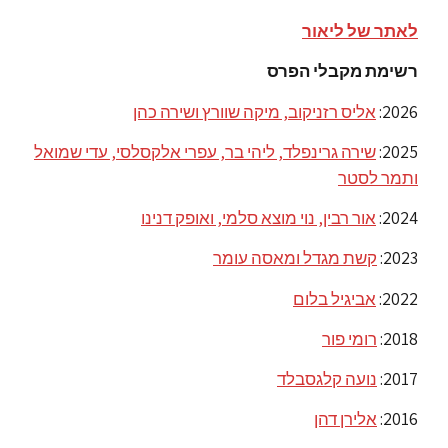
לאתר של ליאור
רשימת מקבלי הפרס
2026:
אליס רזניקוב, מיקה שוורץ ושירה כהן
2025:
שירה גרינפלד, ליהי בר, עפרי אלקסלסי, עדי שמואל
ותמר לסטר
2024:
אור רבין, נוי מוצא סלמי, ואופק דנינו
2023:
קשת מגדל ומאסה עומר
2022:
אביגיל בלום
2018:
רומי פור
2017:
נועה קלגסבלד
2016:
אלירן דהן