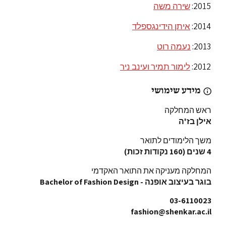
2015:
שירה משה
2014:
איתן הידינגספלד
2013:
נעמה רוט
2012:
לימור תמיר ועינב ניר
מידע שימושי
ראש המחלקה
אילן בז'ה
משך הלימודים לתואר
4 שנים (160 נקודות זכות)
המחלקה מעניקה את התואר האקדמי
בוגר בעיצוב אופנה - Bachelor of Fashion Design
03-6110023
fashion@shenkar.ac.il