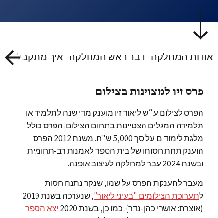
אודות המחלקה
דבר ראש המחלקה
איך מתקבלים אל
פרס זיו למצוינות בצילום
הפרס לצילום ע״ש ליאור זיו מוענק מדי שנה לתלמיד או
תלמידה המגלים הצטיינות בתחום הצילום. הפרס כולל
מלגת לימודים על סך 5,000 ש"ח. משנת 2012 הפרס
הוענק תחת חסותו של בית הספר לאמנות רב-תחומית
ובשנת 2024 עבר למחלקה לעיצוב אופנה.
מעבר להענקת הפרס על שמו, שנקר נתנה חסות
ל
תערוכת הצילומים "בעיני ליאור"
, שנערכה בשנת 2019
(אוצרת: אושרי כהן-נדר). כמו כן, בשנת 2020
יצא הספר