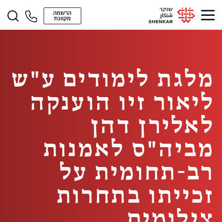
הרשמה
מקוונת
מלגת לימודים ע"ש
ליאור זיו הוענקה
לאלירן דהן
מביה"ס לאמנות
רב-תחומית על
זכייתו בתחרות
צילומים