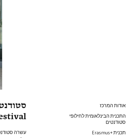
סטודנט
אודות המרכז
rt Up Festival
התכנית הבינלאומית לחילופי
סטודנטים
עשרה סטודנט
תכנית +Erasmus