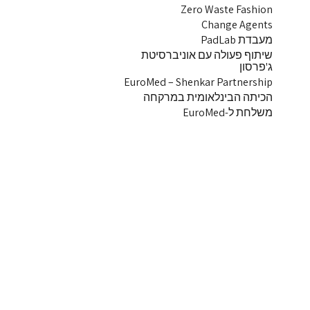
Zero Waste Fashion
Change Agents
מעבדת PadLab
שיתוף פעולה עם אוניברסיטת
ג'פרסון
EuroMed – Shenkar Partnership
הכיתה הבינלאומית במרקחה
משלחת ל-EuroMed