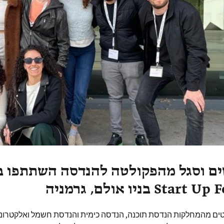
ים וסגל מהפקולטה להנדסה השתתפו ב
Sta בניו אולם, גרמניה
ים מהמחלקות הנדסת תוכנה, הנדסה כימית והנדסת חשמל ואלקטרוני