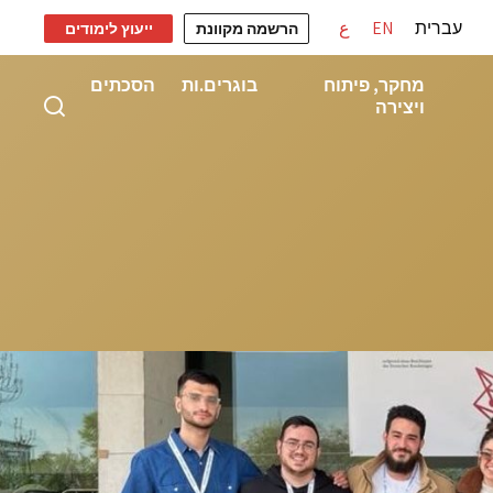
עברית
EN
ع
הרשמה מקוונת
ייעוץ לימודים
מחקר, פיתוח
בוגרים.ות
הסכתים
ויצירה