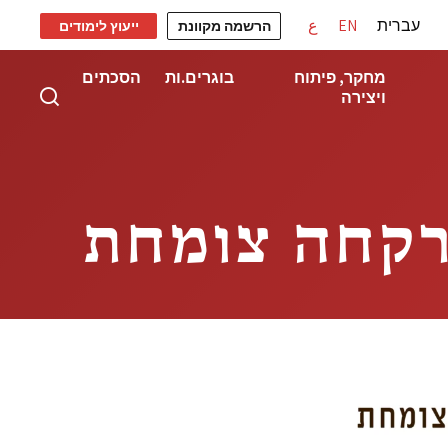
עברית
EN
ع
הרשמה מקוונת
ייעוץ לימודים
מחקר, פיתוח
בוגרים.ות
הסכתים
ויצירה