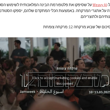
-
Weavy AI
על שסיפקו את פלטפורמת הבינה המלאכותית לשימוש הסטו
 על אתגרי המרקחה. באמצעות הכלי המתקדם שלהם, יספקו הסטודנט
ונותיהם ולתוצריהם.
של שבוע מרקחה 12: מרקחה צומחת
Click to accept marketing cookies and enable
this content