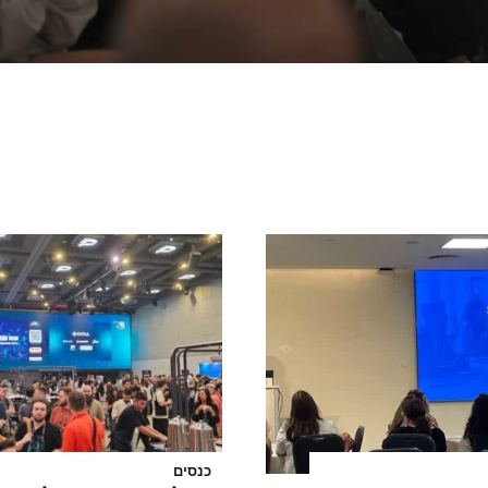
כנסים