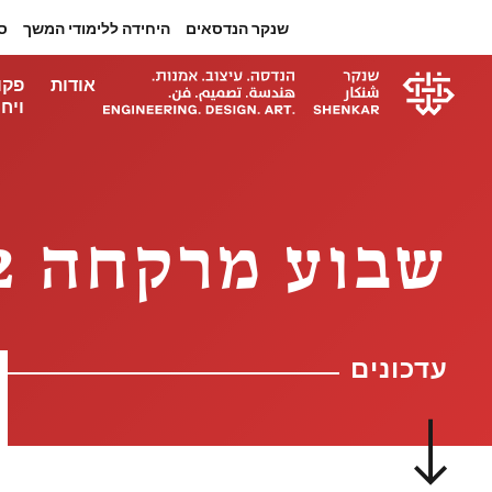
שנקר הנדסאים
היחידה ללימודי המשך
ס
אודות
פקו
ויחי
שבוע מרקחה 12 יוצא לדרך: מרקחה צומחת
עדכונים