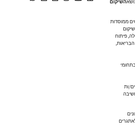
השיקום
 סטודנטים ממוסדות
שיקום
לה, פיתוח
הבריאות,
בתחומי
סטודנטים/ות
חשיבה
נים
לאתגרים