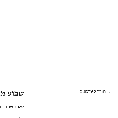
→ חזרה ל עדכונים
שבוע מרקחה 12 יוצא ל
לאחר שנה בה 