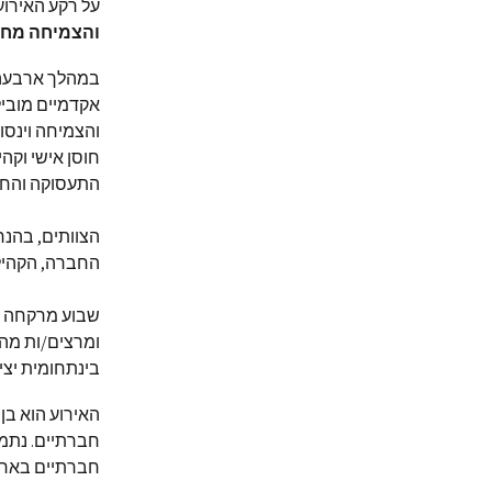
על רקע האירועים וה
והצמיחה מח
אקדמיים מוביל
והצמיחה וינסו
חוסן אישי וקה
התעסוקה והחב
הצוותים, בהנח
החברה, הקהילה
ומרצים/ות מהפ
בינתחומית יצי
האירוע הוא בן
חברתיים. נתמק
חברתיים בארץ