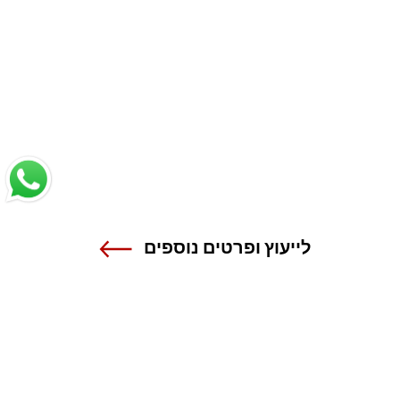
לייעוץ ופרטים נוספים
שנקר - הנדסה. עיצוב. אמנות.