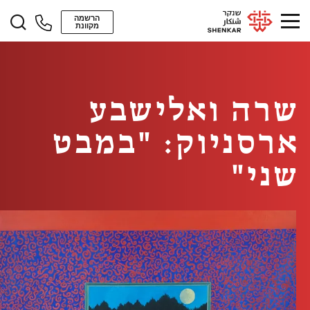
הרשמה
מקוונת
שרה ואלישבע
ארסניוק: "במבט
שני"