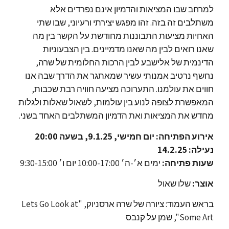
למרחב שבו המציאות והדמיון אינם נפרדים אלא
משתלבים זה בזה. זהו מפגש יצירתי ורעיוני, שבו שתי
האחיות מציעות התבוננות מחודשת על הקשר בין מה
שאנו רואים לבין מה שאנו מדמיינים. בין הצבעוניות
הדינמית של אלישבע לבין הרכות החלומית של שרה,
נחשף נרטיב אמנותי עשיר שמאתגר את הדרך שבה אנו
חווים את עולמנו. התערוכה מציעה חוויה רבת שכבות,
המאפשרת לצופה לנוע בין עולמות, לשאול שאלות ולגלות
מחדש את המציאות ואת הדמיון המשתלבים האחד בשני.
אירוע הפתיחה: יום חמישי, 9.1.25, בשעה 20:00
נעילה: 14.2.25
שעות פתיחה:
ימים א׳-ה׳ 10:00-17:00 יום ו׳ 9:30-15:00
אוצר:
שלו שאול
בראש העמוד: ציורה של שרה ארסניוק, "Lets Go Look at
Some Art", שמן על קנבס