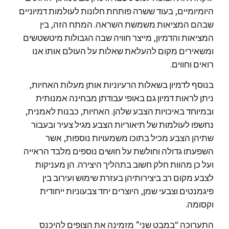
היומיומיים, בעוד ששרה פותחת חלונות לעולמות דמיוניים
שבהם המציאות משמשת השראה. המתח הזה, בין
המציאות והדמיון, מייצר חוויה שבה הגבולות מיטשטשים
ומשאירים מקום להעלאת שאלות על העולם אותו אנו
רואים וחווים.
בנוסף לדמיון בשאלות הרעיוניות אותן מעלות האחיות,
ניתן לראות דמיון גם באופי עבודתן מבחינה אמנותית
ובמיוחד באיכויות הצבע שלהן. האחיות, כבנות לאמנית,
נחשפו לעולמות של תיאוריות הצבע מגיל צעיר ובעבור
שתיהן הצבע מכיל בתוכו משמעויות נוספות, אשר
השפעתו גדולה וחולשת על חושים נוספים מלבד הראייה
ועל כן מהוות חלק חשוב בתהליך היצירה. הן מעניקות
לצבע מקום רב ביצירותיהן בעזרת שימוש ועירוב בין
פיגמנטים וצבעי שמן, היוצרים יחד צבעוניות ייחודית
וקסומה.
התערוכה
“במבט שני”
מזמינה את הצופים להיכנס