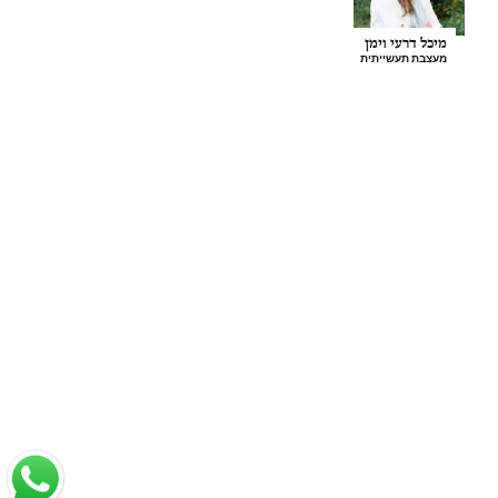
מיכל דרעי וימן
מעצבת תעשייתית