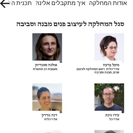
אודות המחלקה
איך מתקבלים אלינו?
תכנית הלימוד
סגל המחלקה לעיצוב פנים מבנה וסביבה
מיכל ברעוז
אולגה סטנדיוק
אדריכלית. ראש המחלקה לעיצוב
מעצבת רב תחומית
פנים, מבנה וסביבה
עידו גינת
דנה גורדון
אדריכל
אדריכלית