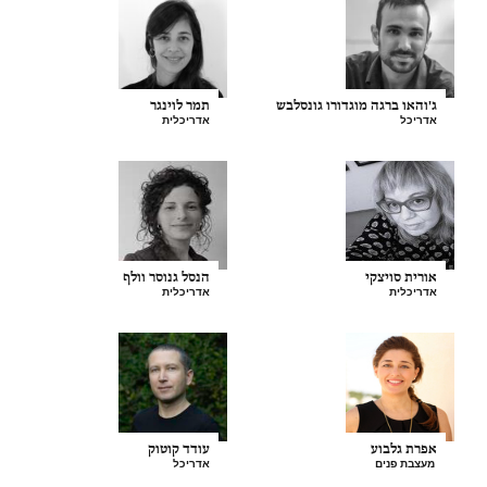
ג'והאו ברגה מוגדורו גונסלבש
תמר לוינגר
אדריכל
אדריכלית
אורית סויצקי
הנסל גנוסר וולף
אדריכלית
אדריכלית
אפרת גלבוע
עודד קוטוק
מעצבת פנים
אדריכל