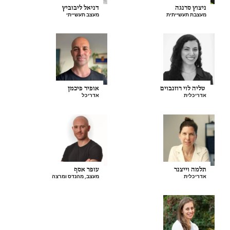
ניצוץ סרנגה
דניאל ליבוביץ
מעצבת תעשייתית
מעצב תעשייתי
טליה לוי רוזנבוים
אופיר פיכמן
אדריכלית
אדריכל
תלמה וייצנר
עופר אסף
אדריכלית
מעצב, מהנדס ומרצה