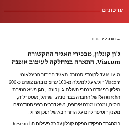
עדכונים
→ חזרה ל עדכונים
ג'ון קונלון, מבכירי תאגיד התקשורת
Viacom, התארח במחלקה לעיצוב אופנה
מ-MTV עד לקומדי-סנטרל: תאגיד הבידור הבינלאומי
Viacom חולש על למעלה מ-160 ערוצים בהם צופים כ-600
מיליון בני אדם ברחבי העולם. ג'ון קונלון, סגן נשיא חטיבת
הResearch של החברה בבריטניה, ישראל, אוסטרליה,
רוסיה, ומרכז ומזרח אירופה, נשא דברים בפני סטודנטים
משנקר וסיפר להם על הדור הבא של תוכן ושיווק.
במסגרת תפקידו מפקח קונלון על כל פעילות הResearch