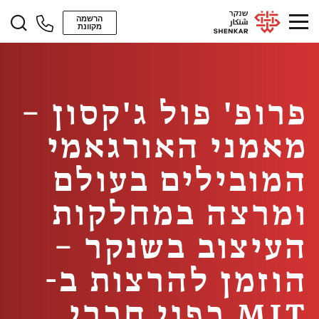
הרשמה
מקוונת
פרופ' פול ג'קסון –
מאמני האורגאמי
המובילים בעולם
ומרצה במחלקות
העיצוב בשנקר –
הוזמן להרצות ב-
MIT בפני חברי