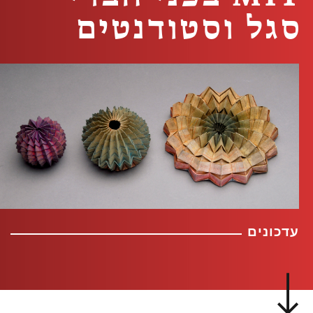
סגל וסטודנטים
עדכונים