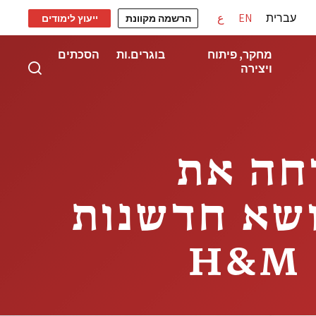
עברית
EN
ع
הרשמה מקוונת
ייעוץ לימודים
מחקר, פיתוח
בוגרים.ות
הסכתים
ויצירה
רחה את
ושא חדשנות