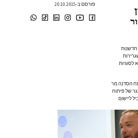
פורסם ב-20.10.2015
ר
 חדשנות
גרירות
מא לסוגיות
תח הסדנה מר
גר של פיתוח
יל ליישום