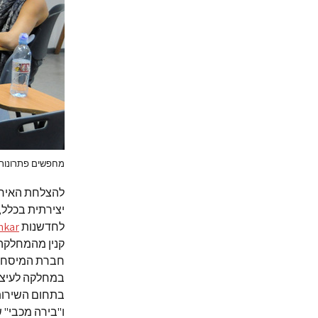
מחפשים פתרונות ב
להצלחת האירו
יצירתית בכלל,
לחדשנות
nkar
קנין מהמחלקה 
חברת המיסחור 
במחלקה לעיצוב
ו"בירה מכבי" 