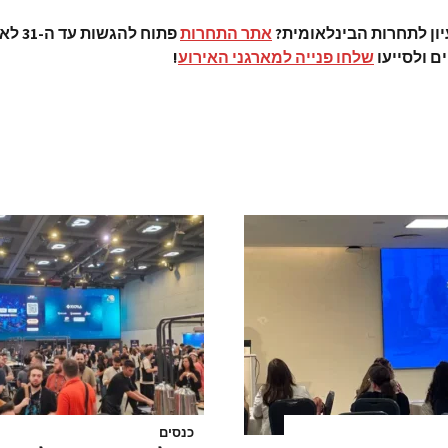
יון לתחרות הבינלאומית?
אתר התחרות
פתוח להגש
ם ולסייעו
שלחו פנייה למארגני האירוע
!
כנסים