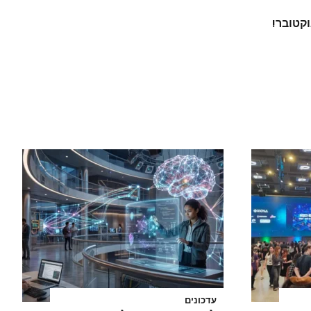
ות עד ה-31 לאוקטובר!
עדכונים