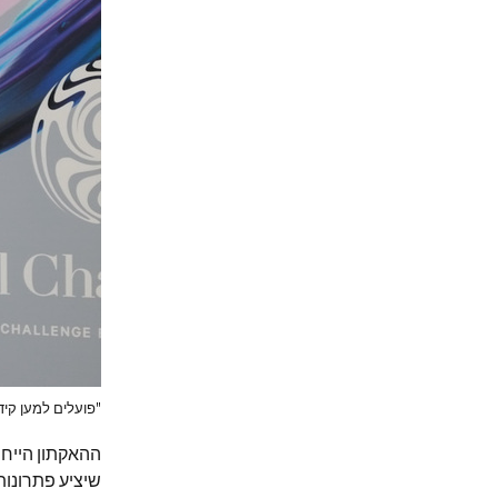
"פועלים למען קי
שיציע פתרונות