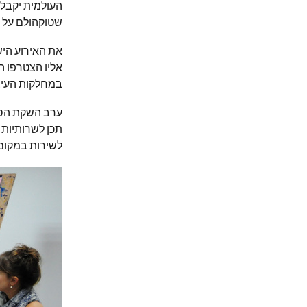
שטוקהולם על מ
את האירוע היש
אליו הצטרפו המ
במחלקות העיצ
ערב השקת הסד
תכן לשרותיות
לשירות במקום