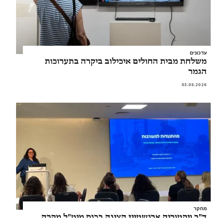
עדכונים
משלחת מבית החולים איכילוב ביקרה בתערוכות
הגמר
03.08.2026
מחקר
ד"ר ויקטוריה ארנשטיין הציגה בכנס מיט"ל מקרה