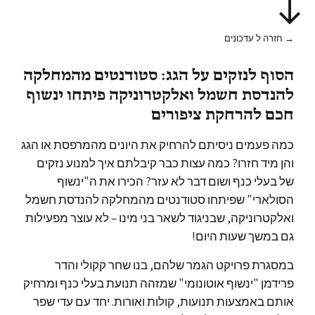
→ חזרה ל עדכונים
הסוף לנזקים על הגג: סטודנטים מהמחלקה
להנדסת חשמל ואלקטרוניקה פיתחו ינשוף
חכם להרחקת ציפורים
כמה פעמים ניסיתם להרחיק את היונים מהמרפסת או הגג
והן מיד חזרו? כמה עצות כבר קיבלתם איך למנוע נזקים
של בעלי כנף ושום דבר לא עזר? הכירו את ה"ינשוף
הסולארי" שפיתחו סטודנטים מהמחלקה להנדסת חשמל
ואלקטרוניקה, שבניגוד לשאר בני מינו – לא עוצר מפעילות
גם במשך שעות היום!
במסגרת פרויקט הגמר שלהם, בנו שחר קקולי והדר
פרידמן "ינשוף אוטונומי" שמזהה תנועת בעלי כנף ומרחיק
אותם באמצעות תנועות, קולות ואורות. יחד עם עדי שפר