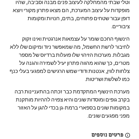
וטלי שבתי מהמחלקה לעיצוב פנים מבנה וסביבה, שהיו
מופקדות על עיצוב המערכת, הם מצאו פתרון מקורי ויוצא
דופן עבור שטחים פתוחים, בתים, חנויות ומקומות
ציבוריים.
הינשוף החכם שומר על עצמאות אנרגטית ואינו זקוק
לחיבור לרשת החשמל, מה שמאפשר ניוד ומיקום שלו ללא
מגבלות. מערכות הזיהוי שלו פועלות ברדיוס של מספר
מטרים, כך שהוא מהווה פתרון יעיל לשמירה והגנה על
צלחות לווין, אנטנות ודודי שמש הרגישים למפגעי בעלי כנף
כמו לשלשת ושריטות.
מערכת הינשוף המתקדמת כבר זכתה בהתעניינות רבה
בקרב גופים ומוסדות שונים והיא צפויה לההיות מותקנת
במקומות שונים בספארי ברמת-גן בכדי להגן על האזור
מפני מפגעים שונים.
פרטים נוספים