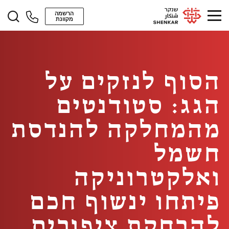
הרשמה
מקוונת
הסוף לנזקים על
הגג: סטודנטים
מהמחלקה להנדסת
חשמל
ואלקטרוניקה
פיתחו ינשוף חכם
להרחקת ציפורים