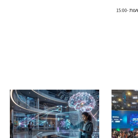
שעות הפתיחה: יום חמישי, ה-26.11, בין השעות 23:00-20:00; יום שישי, ה-27.11, בין השעות 15:00-