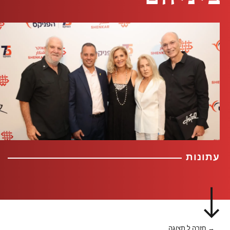
עתונות
→ חזרה ל תצוגה