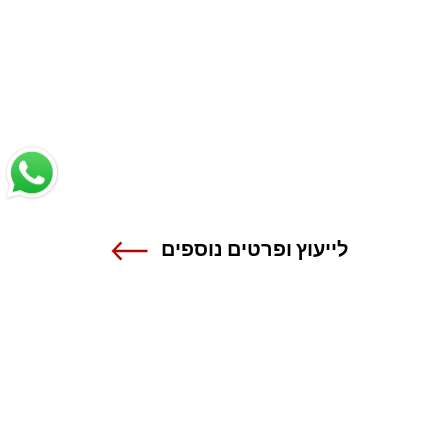
לייעוץ ופרטים נוספים
שנקר - הנדסה. עיצוב. אמנות.
אנה פרנק 12 , רמת גן