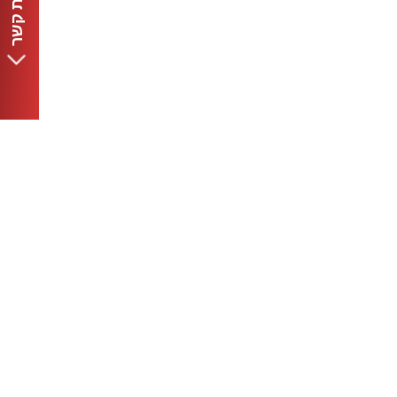
יצירת קשר
נקר בעיצוב
שנקר - הנדסה. עיצוב. אמנות.