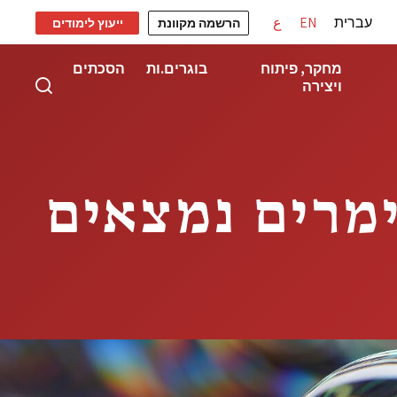
עברית
EN
ع
הרשמה מקוונת
ייעוץ לימודים
מחקר, פיתוח
בוגרים.ות
הסכתים
ויצירה
 הפולימרים נמצאים