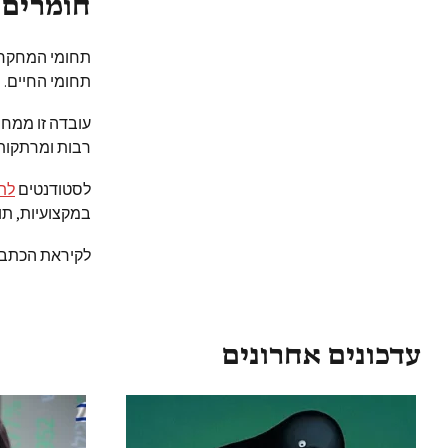
חומרים 
תחומי המחקר 
תחומי החיים.
עובדה זו ממחי
רבות ומרתקות
לסטודנטים
לתו
במקצועיות, תו
לקיראת הכתבה
עדכונים אחרונים