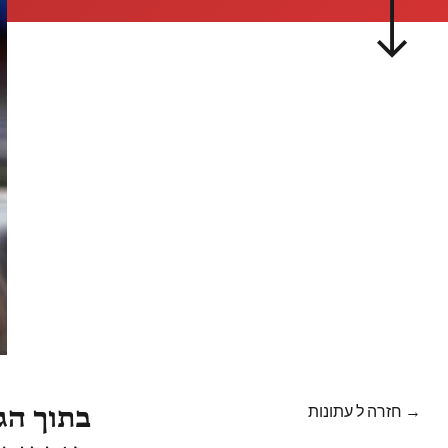
→ חזרה ל עתונות
בתוך הג