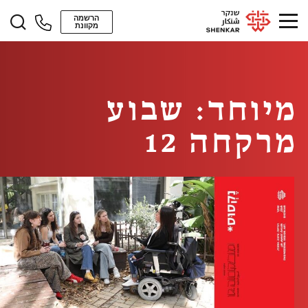
הרשמה
מקוונת
מיוחד: שבוע
מרקחה 12