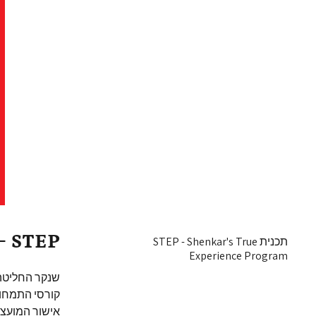
STEP – השער שלכם לתעשייה
תכנית STEP - Shenkar's True
Experience Program
קורסי התמחות
אישור המועצ