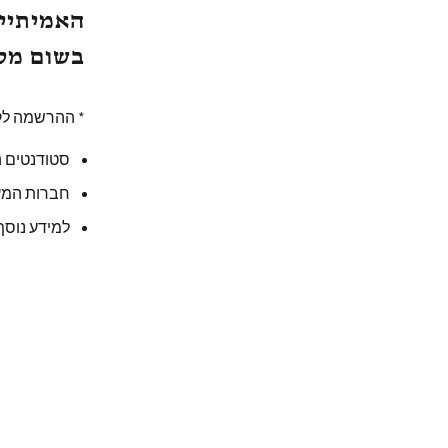
האמיתיים
בשום מקו
* ההרשמה לקו
סטודנטים ה
חברות המע
למידע נוסף