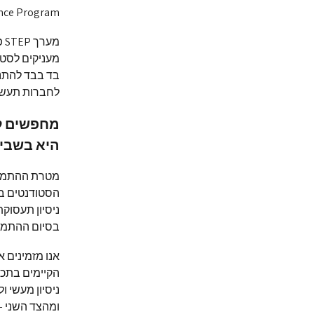
Experience Program, בני
מ
מעניקים לסטו
לחברות תעשית
מחפשים לר
היא בשבי
מטרת ההתמחו
הסטודנטים בא
ניסיון תעסוק
בסיום ההתמחות
אנו מזמינים 
ניסיון מעשי 
ומהצד השני –