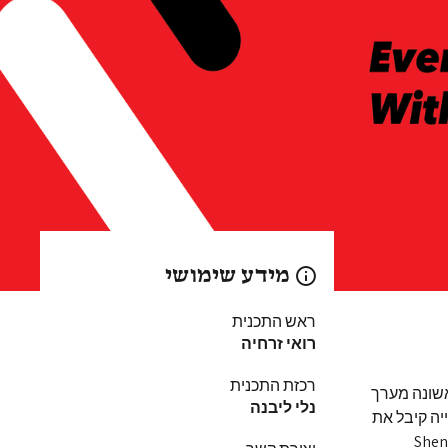
מידע שימושי
ראש התכנית
רואי זרחיה
רכזת התכנית
מיה לתעשייה ובשנת 2019 הקימה לראשונה מערך
נלי ליבנה
יה קיבל את
Shenkar