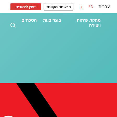
עברית
EN
ع
הרשמה מקוונת
ייעוץ לימודים
מחקר, פיתוח
בוגרים.ות
הסכתים
ויצירה