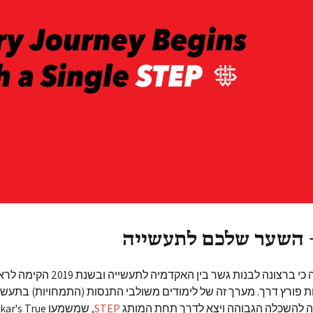
שנקר החליטה כי ברצונה לבנות גשר בין האקד
 פורץ דרך. מערך זה של לימודים משולבי התנסות (התמחויות) בתעשי
ה להשכלה הגבוהה ויצא לדרך תחת המותג
STEP
, שמשמעו 's True