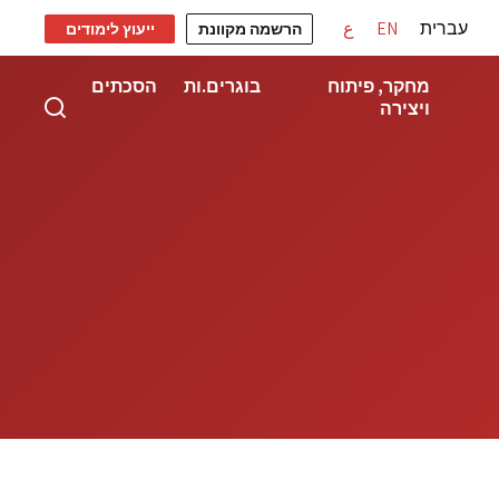
עברית
EN
ع
הרשמה מקוונת
ייעוץ לימודים
מחקר, פיתוח
בוגרים.ות
הסכתים
ויצירה