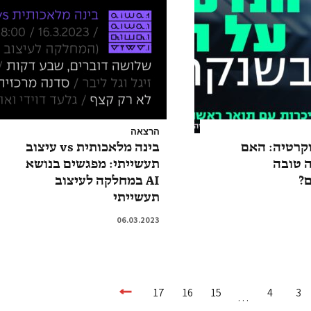
הרצאה
קרטיה: האם
בינה מלאכותית vs עיצוב
 טובה
תעשייתי: מפגשים בנושא
?
AI במחלקה לעיצוב
תעשייתי
06.03.2023
17
16
15
4
3
…