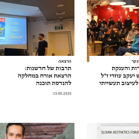
נקר
הרצאה
ות והענקת
תרבות של חדשנות:
יעקב עוזרי ז"ל
הרצאת אורח במחלקה
עיצוב תעשייתי
להנדסת תוכנה
15.05.2025