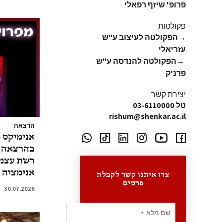
פרופ' שיזף רפאלי
פקולטות
→
הפקולטה לעיצוב ע"ש
עזריאלי
→
הפקולטה להנדסה ע"ש
פרניק
יצירת קשר
טל 03-6110000
rishum@shenkar.ac.il
הרצאה
בהרצאה 
רשת עצמ
אנימציה 
צרו איתנו קשר לקבלת
פרטים
30.07.2026
שם מלא
*