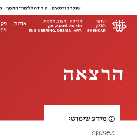
שנקר הנדסאים
היחידה ללימודי המשך
ס
אודות
פקו
ויחי
הרצאה
מידע שימושי
נשיא שנקר: