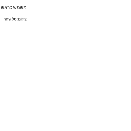
משמש כראש המח
צילום: טל שחר