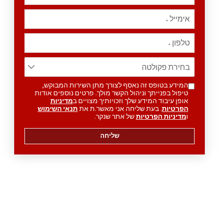
אימייל
*
טלפון
*
המידע בטופס זה נאסף לצורך מתן השירות המבוקש,
טיפול בפנייתך וניהול הקשר מולך. פרטים נוספים אודות
אופן עיבוד המידע שלך וזכויותיך מצויים ב
מדיניות
הפרטיות
. בעת שליחה אני מאשר.ת את
תנאי השימוש
ו
מדיניות הפרטיות
של אתר שנקר.
שליחה