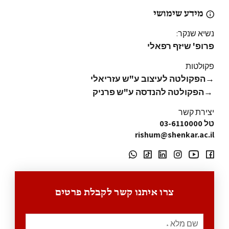
מידע שימושי
נשיא שנקר:
פרופ' שיזף רפאלי
פקולטות
→
הפקולטה לעיצוב ע"ש עזריאלי
→
הפקולטה להנדסה ע"ש פרניק
יצירת קשר
טל 03-6110000
rishum@shenkar.ac.il
צרו איתנו קשר לקבלת פרטים
שם מלא
*