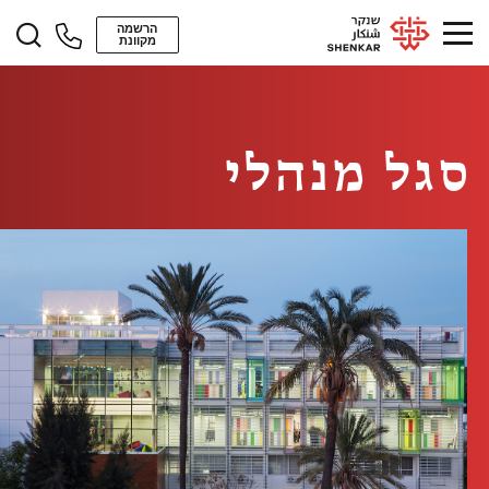
הרשמה
מקוונת
סגל מנהלי