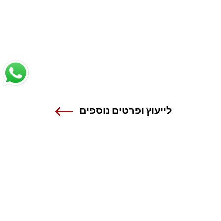
לייעוץ ופרטים נוספים
שנקר - הנדסה. עיצוב. אמנות.
אנה פרנק 12 , רמת גן