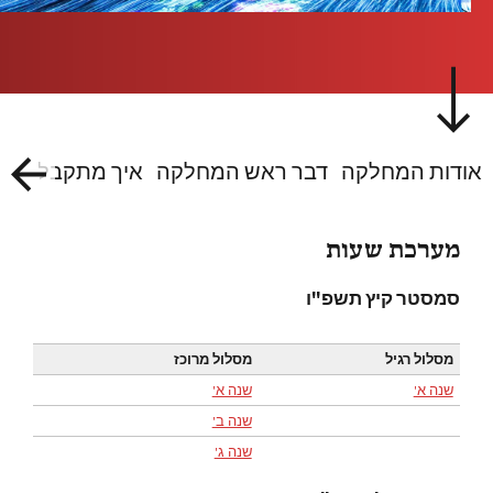
אודות המחלקה
דבר ראש המחלקה
איך מתקבלים אל
מערכת שעות
סמסטר קיץ
תשפ"ו
מסלול רגיל
מסלול מרוכז
שנה א'
שנה א'
שנה ב'
שנה ג'