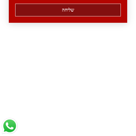
שליחה