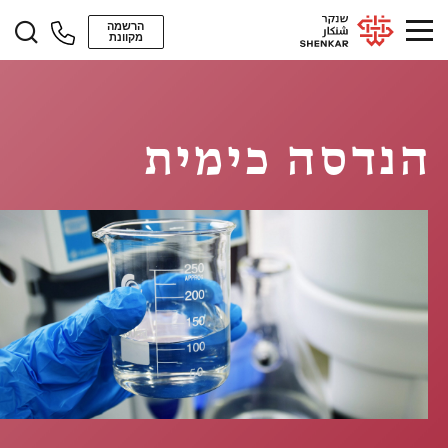
הרשמה
מקוונת
הנדסה כימית