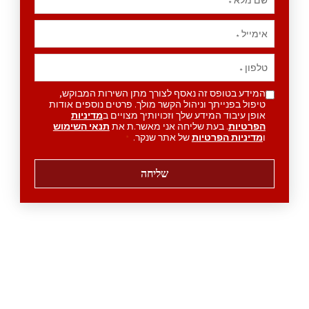
*
אימייל
*
טלפון
*
המידע בטופס זה נאסף לצורך מתן השירות המבוקש,
טיפול בפנייתך וניהול הקשר מולך. פרטים נוספים אודות
אופן עיבוד המידע שלך וזכויותיך מצויים ב
מדיניות
הפרטיות
. בעת שליחה אני מאשר.ת את
תנאי השימוש
ו
מדיניות הפרטיות
של אתר שנקר.
*
שליחה