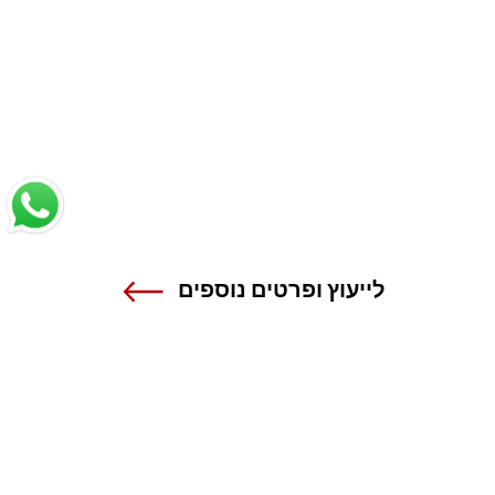
לייעוץ ופרטים נוספים
שנקר - הנדסה. עיצוב. אמנות.