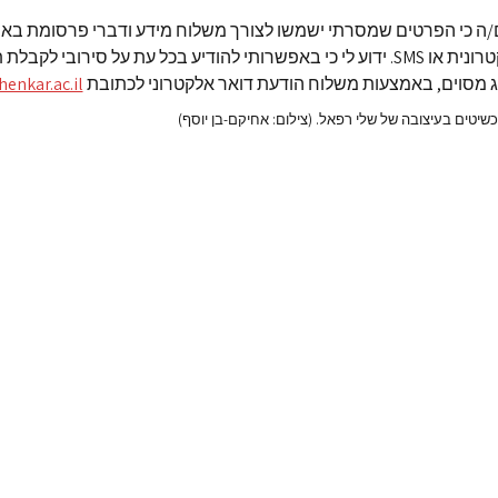
/ה כי הפרטים שמסרתי ישמשו לצורך משלוח מידע ודברי פרסומת בא
הודעה אלקטרונית או SMS. ידוע לי כי באפשרותי להודיע בכל עת על סירובי לק
ג מסוים, באמצעות משלוח הודעת דואר אלקטרוני לכתובת
nkar.ac.il
יטים בעיצובה של שלי רפאל. (צילום: אחיקם-בן יוסף)