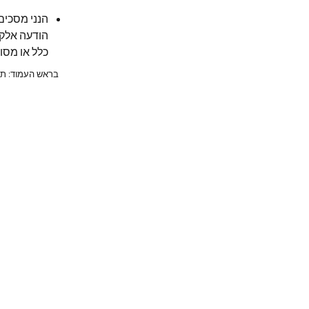
הנני מסכים
כלל או מסו
בראש העמוד: תכש