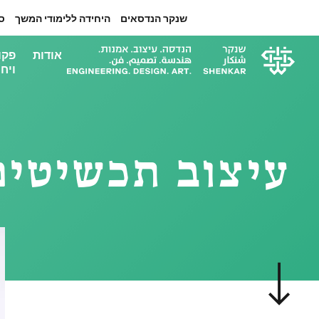
שנקר הנדסאים
היחידה ללימודי המשך
ס
אודות
פקו
ויחי
עיצוב תכשיטים