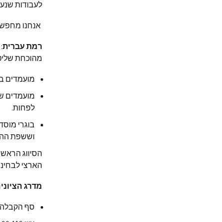
לעבודות שנעש
אנחנו מחפשים
רמת עברית
:
מהוכחת שליטה
מועמדים בע
לפחות.
בוגרי מוסד
וששפת ההור
הסיווג הראשו
הארצי לבחינו
מדרג הציוני
סף הקבלה הנדרש מ