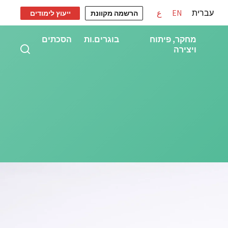
עברית
EN
ع
הרשמה מקוונת
ייעוץ לימודים
מחקר, פיתוח
בוגרים.ות
הסכתים
ויצירה