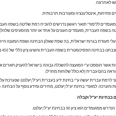
ו לאחרונה.
 פתיחות, אינטליגנציה ומעורבות תרבותית.
 מועמדים ללימודי תואר ראשון נדרשים להוכיח רמת שליטה בשפה העבר
 בשפה העברית, מועמדים העונים על אחד או יותר מהסעיפים שלהלן:
לי תעודת בגרות ישראלית, בה שפת שאלון הבחינה ושפת המענה היית
מועמדים שנבחנ
ות אשר הוסמכו ע"י המועצה להשכלה גבוהה בישראל להעניק תארים א
אה בהם עברית (לא כולל שלוחות מחו"ל).
ני לרמת עברית יעשה ע"י בחינת ידע בעברית (יע"ל/יעלנט) שנערכת על 
ת והערכה. למועדי בחינת יע"ל/יעלנט, מחירים ומידע נוסף על הבחינה
–
ם בבחינת יע"ל וקבלה
:
מועמדים הוא ציון 90 בבחינת יע"ל/יעלנט.