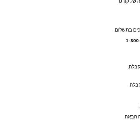
חה של קורס
כים בתשלום.
קבלה,
קבלה.
 הבאה.