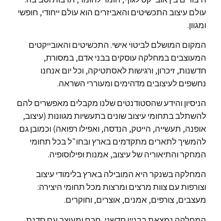
עולם עיצוב התכשיטים והאביזרים הוא עולם ייחודי, חופשי
ומגוון.
המקום המושלם לביטוי אישי. התכשיטים והאובייקטים
המעוצבים במחלקה עוסקים בבני אדם, במסורת,
חדשנות, זיכרון, ורגישות לאסתטיקה, וכל יום אנחנו
נחשפים לעיצובים מדהימים ומעוררי השראה.
הניסיון והידע שהסטודנטים שלנו מקבלים מאפשרים להם
להשתלב בתחומי עיצוב שונים בתעשיות מגוונות (עיצוב,
אופנה, תעשייה, הייטק, הנדסה, ואפילו רפואה) וכמובן גם
להמשיך לתארים מתקדמים בארץ ובחו"ל בכל תחומי
המחקר והתיאוריה של עיצוב, אמנות ופילוסופיה.
המחלקה בשנקר היא המובילה בארץ בלימודי עיצוב
וצורפות עם צוות מרצים ומרצות מכל תחומי היצירה:
מעצבים, צורפים, אמנים, אוצרים, וחוקרים.
המחלקה נמצאת בבניין חדשני, חכם ומעוצב עם סדנת