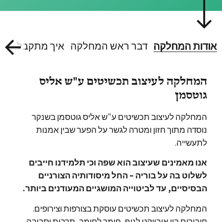
אודות המחלקה
דבר ראש המחלקה
איך מתקבלים אל
המחלקה לעיצוב תכשיטים ע"ש אליס
גוטסמן
המחלקה לעיצוב תכשיטים ע"ש אליס גוטסמן בשנקר
נוסדה מתוך חזון ומטרה לגשר על הפער שבין אמנות
לתעשייה.
אנו מאמינים שעיצוב הוא שפה וכי תלמידנו חייבים
לשלוט בה על בוריה – החל מיסודותיה הצורניים
הבסיסיים, עד לביטוייה המושגיים המעודנים ביותר.
המחלקה לעיצוב תכשיטים עוסקת בצורפות וצירופים.
חיבורים בין אובייקט לגוף, חומר לחומר, תרבות וסביבה.