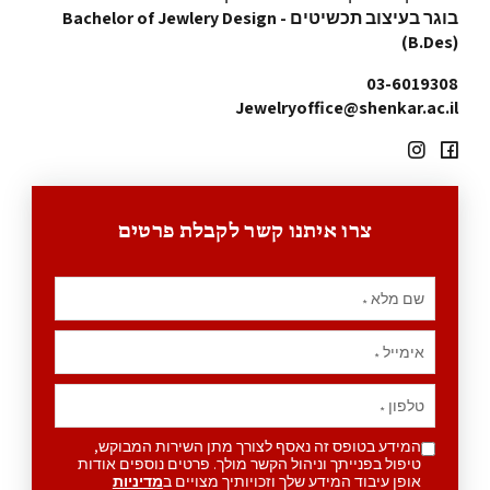
בוגר בעיצוב תכשיטים - Bachelor of Jewlery Design
(B.Des)
03-6019308
Jewelryoffice@shenkar.ac.il
צרו איתנו קשר לקבלת פרטים
שם מלא
*
אימייל
*
טלפון
*
המידע בטופס זה נאסף לצורך מתן השירות המבוקש,
טיפול בפנייתך וניהול הקשר מולך. פרטים נוספים אודות
אופן עיבוד המידע שלך וזכויותיך מצויים ב
מדיניות