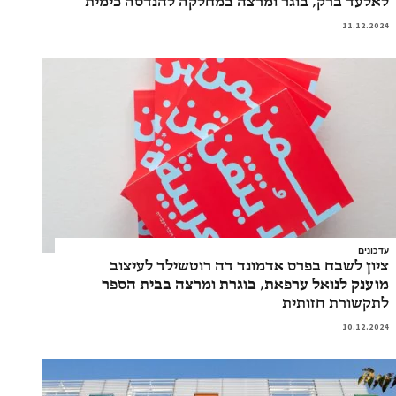
לאלעד ברק, בוגר ומרצה במחלקה להנדסה כימית
11.12.2024
עדכונים
ציון לשבח בפרס אדמונד דה רוטשילד לעיצוב
מוענק לנואל ערפאת, בוגרת ומרצה בבית הספר
לתקשורת חזותית
10.12.2024