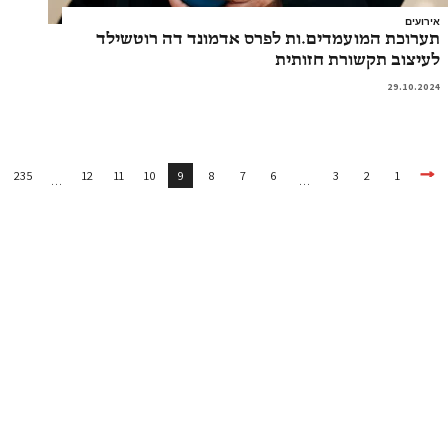
אירועים
תערוכת המועמדים.ות לפרס אדמונד דה רוטשילד
לעיצוב תקשורת חזותית
29.10.2024
235
12
11
10
9
8
7
6
3
2
1
…
…