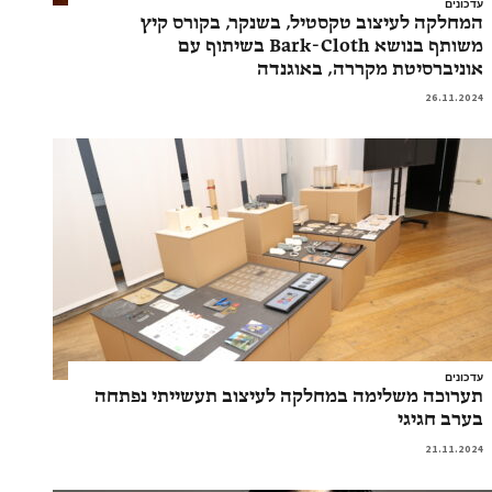
עדכונים
המחלקה לעיצוב טקסטיל, בשנקר, בקורס קיץ
משותף בנושא Bark-Cloth בשיתוף עם
אוניברסיטת מקררה, באוגנדה
26.11.2024
עדכונים
תערוכה משלימה במחלקה לעיצוב תעשייתי נפתחה
בערב חגיגי
21.11.2024