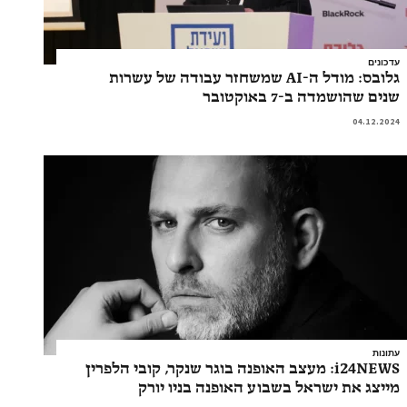
עדכונים
גלובס: מודל ה-AI שמשחזר עבודה של עשרות
שנים שהושמדה ב-7 באוקטובר
04.12.2024
עתונות
i24NEWS: מעצב האופנה בוגר שנקר, קובי הלפרין
מייצג את ישראל בשבוע האופנה בניו יורק