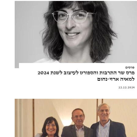
פרסים
פרס שר התרבות והספורט לעיצוב לשנת 2024
למאיה ארזי-נחום
12.12.2024