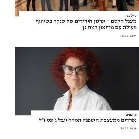
סגל בכיר
מעגל הקסם – ארגון הידידים של שנקר בשיתוף
פעולה עם מוזיאון רמת גן
19.12.2024
עדכונים
נפרדים ממעצבת האופנה תמרה יובל ג'ונס ז"ל
18.12.2024