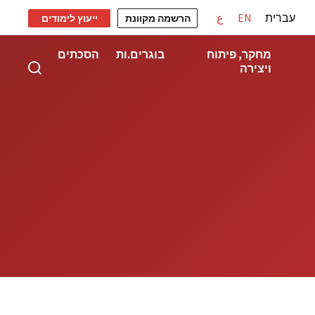
עברית
EN
ع
הרשמה מקוונת
ייעוץ לימודים
מחקר, פיתוח
בוגרים.ות
הסכתים
ויצירה