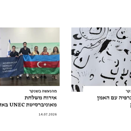
קר
מהנעשה בשנקר
רפיה עם האמן
אירוח משלחת
מאוניברסיטת UNEC באזרבייג'ן
14.07.2026