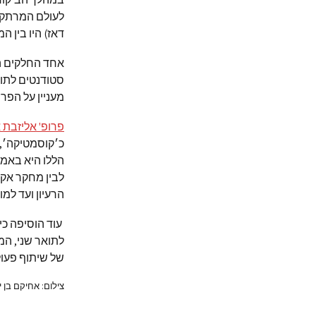
לעולם המרתק 
דאז) היו בין 
אחד החלקים המ
סטודנטים לתו
מעניין על הפר
פרופ' אליזבת 
כ׳קוסמטיקה׳, 
הללו היא באמצ
לבין מחקר אקד
הרעיון ועד למו
עוד הוסיפה כי
לתואר שני, המ
של שיתוף פעו
צילום: אחיקם בן י