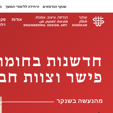
שנקר הנדסאים
היחידה ללימודי המשך
ס
אודות
פקו
ויחי
חדשנות בחומרי
פישר וצוות חב
מהנעשה בשנקר