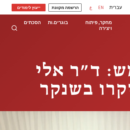
עברית
EN
ع
הרשמה מקוונת
ייעוץ לימודים
מחקר, פיתוח
בוגרים.ות
הסכתים
ויצירה
: ד״ר אלי
קרו בשנקר