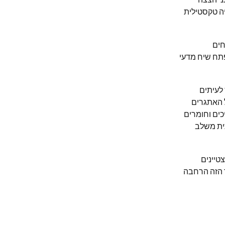
ה טקסטילית
חים
תח שיח מדעי
לעיתים
 האתגרים
כים וחומרים
תית משלב
טיינים
ר הזה הרחבה