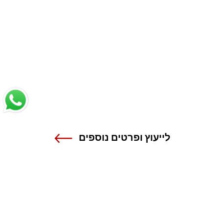
לייעוץ ופרטים נוספים
שנקר - הנדסה. עיצוב. אמנות.