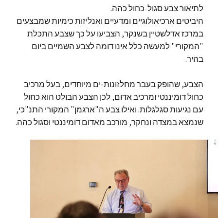
לתיאור צבע סגול-כחול כהה.
היביטים ארכיאולוגיים ומדעיים ואנליזות כימיות שמבצעים
במרכז אדלשטיין בשנקר, הצביעו על כך שצבע התכלת
"המקורי" למעשה כלל אינו דומה לצבע השמיים ביום
בהיר.
הצבע, שהופק בעבר מחלזונות-ים מיוחדים, בעל מרכיב
כחול דומיננטי ומרכיב אדום, לכן הצבע הבולט הוא כחול
עם נגיעות סגלגלות. ואילו צבע ה"ארגמן" המקורי התנ"כי,
שנמצא במצדה ונחקר, מורכב מאדום דומיננטי וסגול כהה.