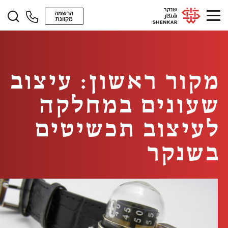
הרשמה
מקוונת
מקור ראשון: עיצוב
שעונים במחלקה
לעיצוב תכשיטים
בשנקר