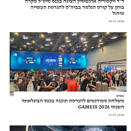
ד"ר ויקטוריה ארנשטיין הציגה בכנס מיט"ל מקרה
בוחן על קורס הנלמד בביה"ס להנדסת תעשייה
וניהול
30.07.2026
כנסים
משלחת סטודנטים להנדסת תוכנה בכנס הבינלאומי
השנתי GAMEIS 2026
27.07.2026