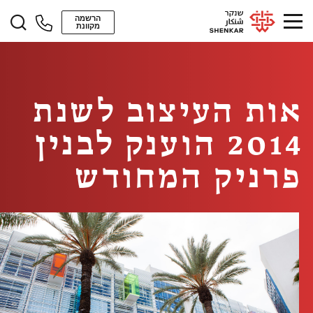
הרשמה
מקוונת
אות העיצוב לשנת
2014 הוענק לבנין
פרניק המחודש