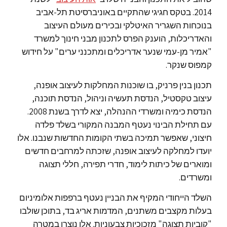
2014. בטקס חגיגי שהתקיים באוניברסיטת תל-אביב
בנוכחות השגריר האיטלקי ובכירים מעולם העיצוב
והאדריכלות, הוענק הפרס לתכנון מבני חינוך למשרד
"אמיר מן-עמי שנער אדריכלים ומתכנני ערים" על חידוש
קמפוס שנקר.
תכנון בנין פרניק, בו שוכנות המחלקות לעיצוב אופנה,
עיצוב טקסטיל, הנדסת תעשיה וניהול, הנדסת תוכנה,
הנדסת כימיה ומשרדי ההנהלה, יצא לדרך בשנת 2008.
עם תחילת הבינוי נעטף המבנה המקורי בשלד פלדה
חיצוני, שאפשר תמיכה בשתי הקומות החדשות שנבנו. אלו
יועדו למחלקה לעיצוב אופנה, שזכתה למרחבים חדשים
ומוארים של כיתות לימוד, חדרי תפירה, חללי תצוגה
ומשרדים.
השלד הייחודי המקיף את הבניין נעטף ברפפות אלומיניום
בעלות מקצבים משתנים, המדמות אריג בד, בתוכן שולבו
"קוביות תצוגה" מזכוכיות צבעוניות. אלו נוצרו במטרה