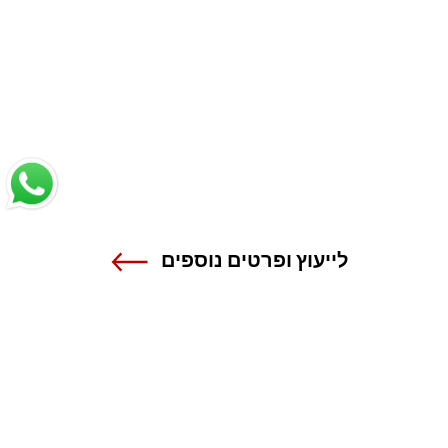
לייעוץ ופרטים נוספים
שנקר - הנדסה. עיצוב. אמנות.