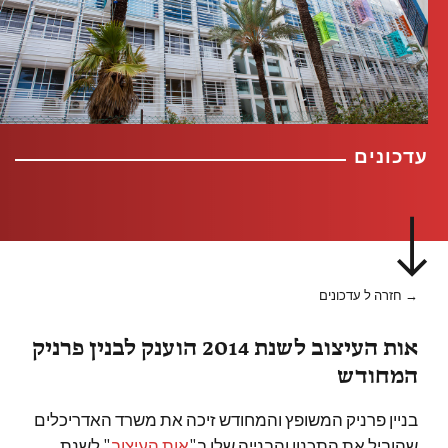
עדכונים
→ חזרה ל עדכונים
אות העיצוב לשנת 2014 הוענק לבנין פרניק
המחודש
בניין פרניק המשופץ והמחודש זיכה את משרד האדריכלים
שהוביל את התכנון והבנייה שלו ב"
אות העיצוב
" לשנת