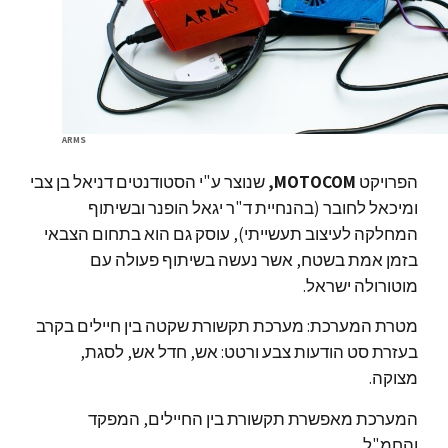
ARMS
הפרויקט
MOTOCOM,
שנוצר ע"י הסטודנטים דניאל בן צבי
ומיכאל לחובר (בהנחיית ד"ר יגאל הופנר ובשיתוף
המחלקה לעיצוב תעשייתי), עוסק גם הוא בתחום הצבאי
בזמן אמת בשטח, אשר נעשה בשיתוף פעולה עם
מוטורולה ישראל.
מטרת המערכת: מערכת תקשורת שקטה בין חיילים בקרב
בעזרת סט הודעות צבע ורטט: אש, חדל אש, לסגת,
מצוקה.
המערכת מאפשרת תקשורת בין החיילים, המפקד
והחמ"ל.