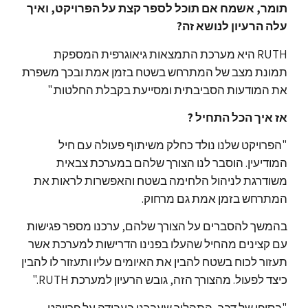
תומר, אשמח אם תוכל לספר קצת על הפרויקט, ואיך
עלה הרעיון לנושא זה?
RUTH היא מערכת התמצאות גיאוגרפית המספקת
תמונת מצב של המתרחש בשטח בזמן אמת ובכך משפרת
את המודעות הסביבתית ומסייעת בקבלת החלטות."
אז איך הכל התחיל ?
"הפרויקט שלנו נולד כחלק משיתוף פעולה עם חיל
המודיעין. הוסבר לנו הצורך שלהם במערכת צבאית
משודרגת לניהול הלחימה בשטח והאפשרות לראות את
המתרחש בזמן אמת גם מרחוק.
בהמשך להסברים על הצורך שלהם, ערכנו מספר פגישות
עם קצינים מהחיל שהעלו בפנינו הדרישות למערכת אשר
תעזור לכוח בשטח להבין את האיומים עליו ותעזור לו להבין
כיצד לפעול. מהצורך הזה, גובש הרעיון למערכת RUTH."
"בסופו של דבר, התהליך שעברנו בעבודה על פרויקט