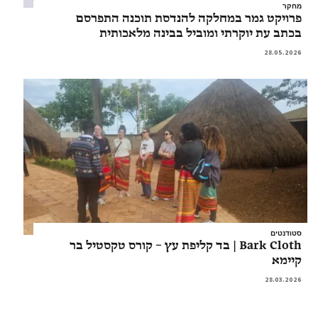
מחקר
פרויקט גמר במחלקה להנדסת תוכנה התפרסם
בכתב עת יוקרתי ומוביל בבינה מלאכותית
28.05.2026
סטודנטים
Bark Cloth | בד קליפת עץ – קורס טקסטיל בר
קיימא
28.03.2026