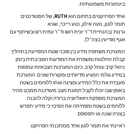
ביטחוניות משמעותיות.
אחד הפרויקטים בתחום הוא
RUTH
, של הסטודנטים:
תומר לוטן, נועה אילון, נטע רייכר, שגיא
גרנות (בהנחיית ד"ר יונית רושו וד"ר עמית רש ובשיתוף עם
אגף מודיעין בצה"ל).
המערכת משתפת מידע בין סוכני שטח המסייעת בתהליך
קבלת החלטות ומשפרת את המודעות הסביבתית בזמן
ניהול קרב ונוהל קרב. כיום המערכות הצבאיות עמוסות
במידע גולמי המגיע מדיווחים ומקורות שונים. המערכת
מעבדת את כלל המידע ומציגה אותו ללוחמים בשטח
באופן שבו יוכלו לקבל תמונת מצב מעודכנת ממבט מהיר.
המערכת מספקת ויזואליזציה ברורה וקלה להבנה
ללוחמים בשטח ומפחיתה את הסיכוי כי מידע יתפרש
בצורה שונה או יתפספס.
ראיינתי את תומר לוטן אחד ממתכנתי הפרויקט.