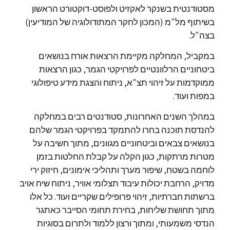
מסטודנטית בשנקר לאקזיט ולפוסט-דוקטורט הראשון
בשיתוף מל"מ (המכון לחקר המתודולוגיה של המודיעין)
בצה"ל.
במקביל, המחלקה מקיימת הרצאות אורח בנושאים
ביטחוניים הרלוונטיים לפרויקטי הגמר, כגון הרצאות
ממוקדמות על זיהוי תצ"א, ניתוח והצגת מידע טיפולוגי
במפות ועוד.
במהלך השנים האחרונות, סטודנטים רבים במחלקה
להנדסת תוכנה בחרו להתמקד בפרויקטי הגמר שלהם
בנושאים צבאים וביטחוניים מגוונים, מתוך חשיבה על
מטרות מרתקות, כגון הקלה על קבלת החלטות בזמן
לוחמה בשטח, שיפור מערך ותהליכי אימונים, חיזוק ירי
מדויק, הרחבת יכולות עיבוד תצלומי אוויר, ניתוח שיח אויב
ברשתות חברתיות, זיהוי פרופילים שקריים ועוד. כל אלו
מתוך תחושת שליחות, בחירת תחומי הסייבר כאתגר
הנדסי משמעותי, ומתוך ורצון ללמוד ולתרום בסוגיות