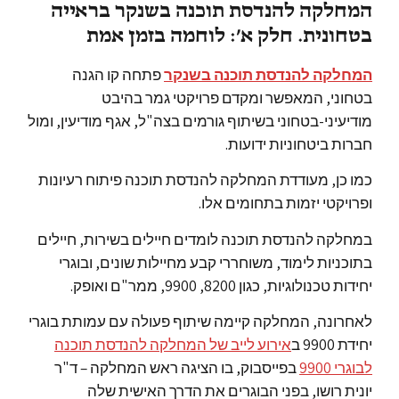
המחלקה להנדסת תוכנה בשנקר בראייה
בטחונית. חלק א׳: לוחמה בזמן אמת
המחלקה להנדסת תוכנה בשנקר
פתחה קו הגנה
בטחוני, המאפשר ומקדם פרויקטי גמר בהיבט
מודיעיני-בטחוני בשיתוף גורמים בצה"ל, אגף מודיעין, ומול
חברות ביטחוניות ידועות.
כמו כן, מעודדת המחלקה להנדסת תוכנה פיתוח רעיונות
ופרויקטי יזמות בתחומים אלו.
במחלקה להנדסת תוכנה לומדים חיילים בשירות, חיילים
בתוכניות לימוד, משוחררי קבע מחיילות שונים, ובוגרי
יחידות טכנולוגיות, כגון 8200, 9900, ממר"ם ואופק.
לאחרונה, המחלקה קיימה שיתוף פעולה עם עמותת בוגרי
יחידת 9900 ב
אירוע לייב של המחלקה להנדסת תוכנה
לבוגרי 9900
בפייסבוק, בו הציגה ראש המחלקה – ד"ר
יונית רושו, בפני הבוגרים את הדרך האישית שלה