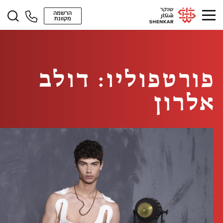
הרשמה
מקוונת
פורטפוליו: דולב
אלרון