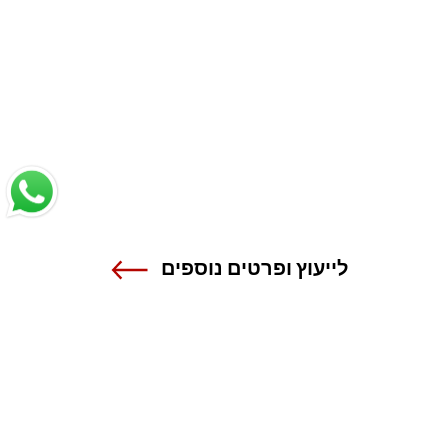
לייעוץ ופרטים נוספים
שנקר - הנדסה. עיצוב. אמנות.