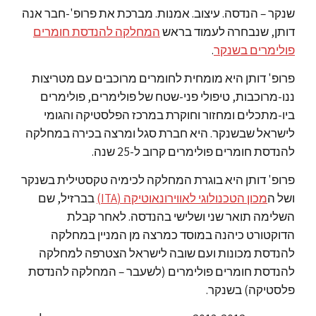
שנקר – הנדסה. עיצוב. אמנות. מברכת את פרופ'-חבר אנה
דותן, שנבחרה לעמוד בראש
המחלקה להנדסת חומרים
פולימרים בשנקר
.
פרופ' דותן היא מומחית לחומרים מרוכבים עם מטריצות
ננו-מרוכבות, טיפולי פני-שטח של פולימרים, פולימרים
ביו-מתכלים ומחזור וחוקרת במרכז הפלסטיקה והגומי
לישראל שבשנקר. היא חברת סגל ומרצה בכירה במחלקה
להנדסת חומרים פולימרים קרוב ל-25 שנה.
פרופ' דותן היא בוגרת המחלקה לכימיה טקסטילית בשנקר
ושל ה
מכון הטכנולוגי לאווירונאוטיקה (ITA)
בברזיל, שם
השלימה תואר שני ושלישי בהנדסה. לאחר קבלת
הדוקטורט כיהנה במוסד כמרצה מן המניין במחלקה
להנדסת מכונות ועם שובה לישראל הצטרפה למחלקה
להנדסת חומרים פולימרים (לשעבר – המחלקה להנדסת
פלסטיקה) בשנקר.