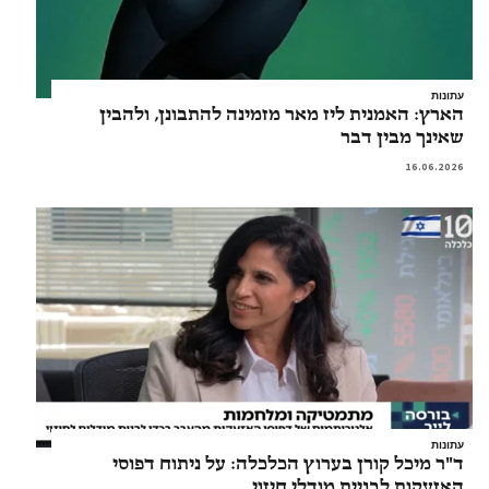
עתונות
הארץ: האמנית ליז מאר מזמינה להתבונן, ולהבין
שאינך מבין דבר
16.06.2026
עתונות
ד"ר מיכל קורן בערוץ הכלכלה: על ניתוח דפוסי
האזעקות לבניית מודלי חיזוי