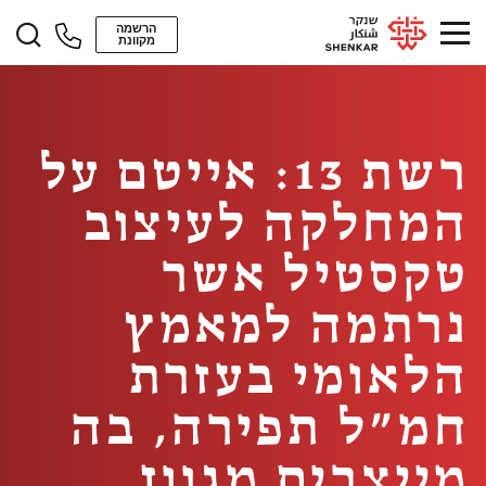
הרשמה
מקוונת
רשת 13: אייטם על
המחלקה לעיצוב
טקסטיל אשר
נרתמה למאמץ
הלאומי בעזרת
חמ״ל תפירה, בה
מייצרים מגוון