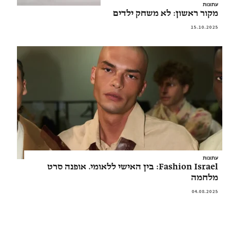
עתונות
מקור ראשון: לא משחק ילדים
15.10.2025
עתונות
Fashion Israel: בין האישי ללאומי. אופנה סרט
מלחמה
04.08.2025