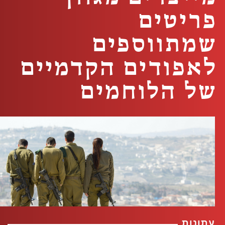
פריטים
שמתווספים
לאפודים הקדמיים
של הלוחמים
עתונות