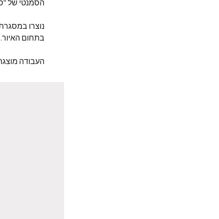
הסמנטי של "סד
נוצרו במסגרת 
בתחום האיור.
העבודה מוצגת