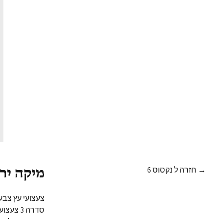
→ חזרה ל נקסוס 6
מיקה ירו
סדרה 3