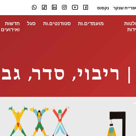
פריית שנקר
נקסוס
לטות
מועמדים.ות
סטודנטים.ות
סגל
חדשות
דות
ואירועים
 ריבוי, סדר, גב