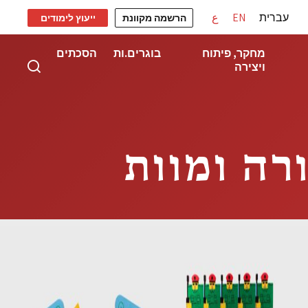
עברית
EN
ع
הרשמה מקוונת
ייעוץ לימודים
מחקר, פיתוח
בוגרים.ות
הסכתים
ויצירה
ורה ומוות