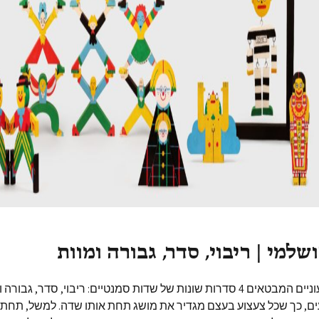
שלמי | ריבוי, סדר, גבורה ומוות
צעצועי עץ צבעוניים המבטאים 4 סדרות שונות של שדות סמנטיים: ריבוי, סדר, גבו
 צעצועים, כך שכל צעצוע בעצם מגדיר את מושג תחת אותו שדה. למשל, תח