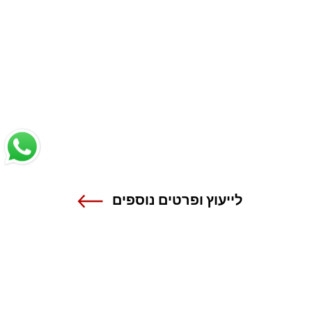
לייעוץ ופרטים נוספים
שנקר - הנדסה. עיצוב. אמנות.