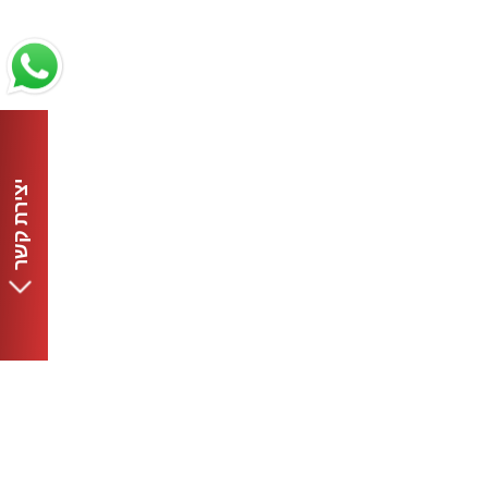
יצירת קשר