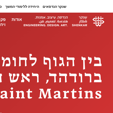
שנקר הנדסאים
היחידה ללימודי המשך
ס
אודות
פקו
ויחי
בין הגוף לחומ
Saint Martins, תרצה על עבודתה הייחו