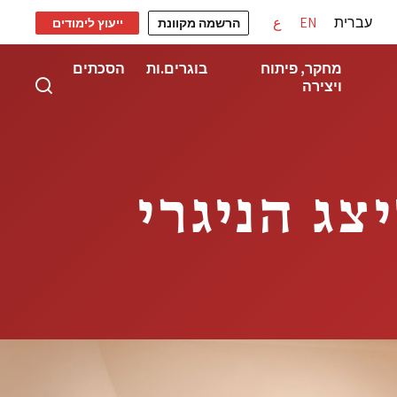
עברית
EN
ع
הרשמה מקוונת
ייעוץ לימודים
מחקר, פיתוח
בוגרים.ות
הסכתים
ויצירה
ג הניגרי