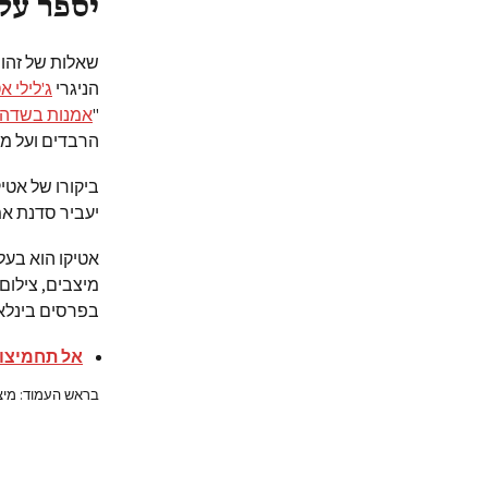
יספר על
שאלות של זהות
הניגרי
ג'לילי א
"
אמנות בשדה 
הרבדים ועל מש
ביקורו של אטי
יעביר סדנת אמ
אטיקו הוא בעל
מיצבים, צילום,
בפרסים בינלאו
אל תחמיצו:
בראש העמוד: מיצג 