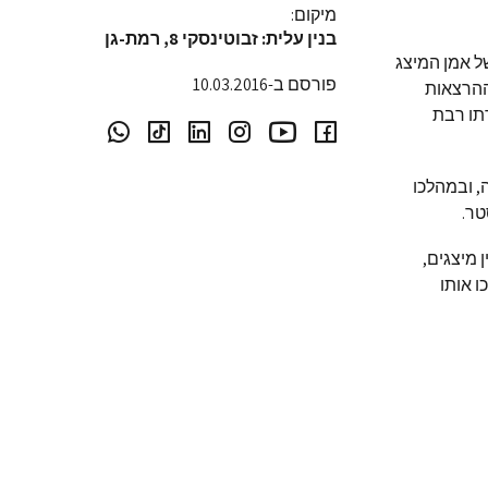
מיקום:
בנין עלית: זבוטינסקי 8, רמת-גן
ל אמן המיצג
פורסם ב-10.03.2016
ההרצאות
תו רבת
, ובמהלכו
טר.
 מיצגים,
ו אותו