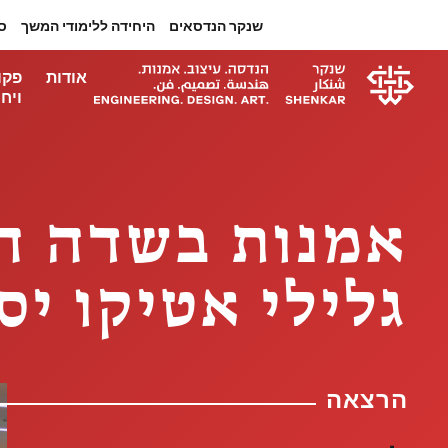
שנקר הנדסאים
היחידה ללימודי המשך
ס
אודות
פקו
ויחי
אמנות בשדה המ
גלילי אטיקו יס
הרצאה