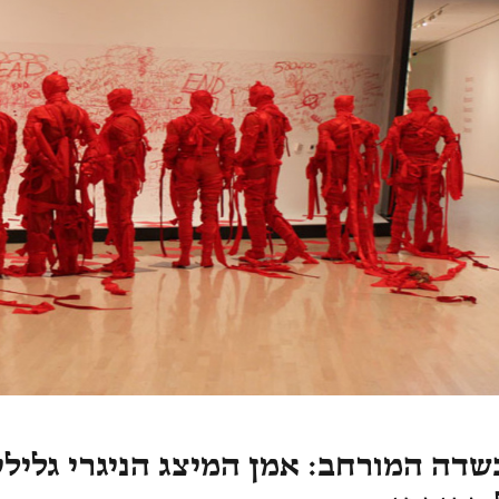
שדה המורחב: אמן המיצג הניגרי גלילי