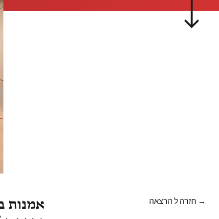
→ חזרה ל הרצאה
אמנות ב