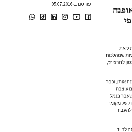
פורסם ב-05.07.2016
אופנה
פי
 ליאת
גיות שמהלכות
ון לחרצית",
ה אותן, וכבר
ם עיצבה
עבר בנמל
ת של מקומי
 להעביר
ה לה יד