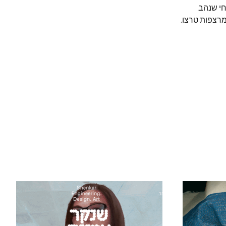
חי שנהב
מרצפות טרצו.