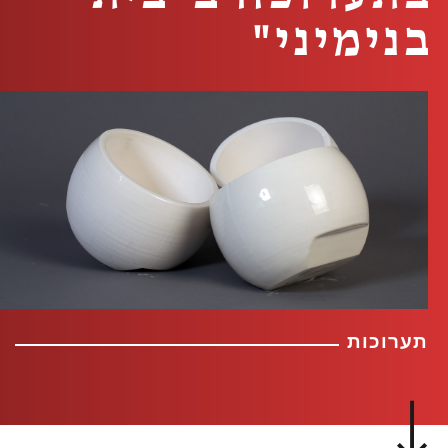
בנימיני"
תערוכות