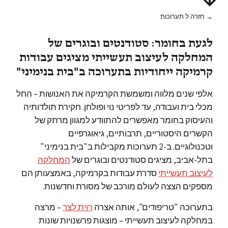
→ חזרה ל תערוכות
לגעת בחומר: סטודנטים ובוגרים של
המחלקה לעיצוב תעשייתי מציגים עבודות
קרמיקה ייחודיות בתערוכה ב"בית בנימיני"
אלפי שנים מלווה ומשמשת הקרמיקה את האנושות – החל
מכלי בית ועבודה, עד לפריטי נוי ופולחן. חקירת תולדותיה
והעיסוק בחומר מאפשרים להתוודע למגוון מרתק של
הקשרים היסטוריים, תרבותיים, גיאוגרפיים
וטכנולוגיים. ב-2 תערוכות מקבילות ב"בית בנימיני"
בתל-אביב, מציגים סטודנטים ובוגרים של
המחלקה
לעיצוב תעשייתי
סדרת עבודות בקרמיקה, באמצעותן הם
מספקים הצצה לעולם מורכב של מסורת וחדשנות.
בתערוכה "טריפודים", אותה אצרה
רוית לצר
– מרצה
במחלקה לעיצוב תעשייתי – מוצגות פרשנויות שונות