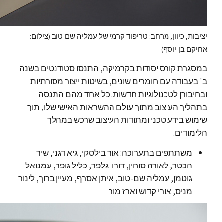
יציבות, כיוון, מרחב: טריפוד קרמי של עמליה שם-טוב (צילום:
אחיקם בן-יוסף)
במסגרת קורס יסודות בקרמיקה, התנסו סטודנטים בשנה
ב' בעבודה עם חומרים שונים, בשיטות ייצור מסורתיות
ובחיבורן לטכנולוגיות חדשות. כל אחד מהם התנסה
בתהליך העיצוב מתוך עולם ההשראות האישי שלו, תוך
שימוש בידע טכני ומתודות העיצוב שרכש במהלך
הלימודים.
משתתפים בתערוכה: אור בילסקי, גיא דגני, שיר
הכטר, לאורה סוחין, דורון גלפר, כליל גופר, עמנואל
גוטמן, עמליה שם-טוב, איתן אסרף, מעיין ברוך, לינור
מניס, אורי קדוש וארז מור