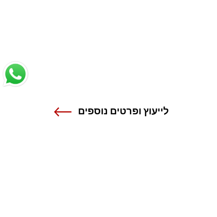
לייעוץ ופרטים נוספים
שנקר - הנדסה. עיצוב. אמנות.
אנה פרנק 12 , רמת גן