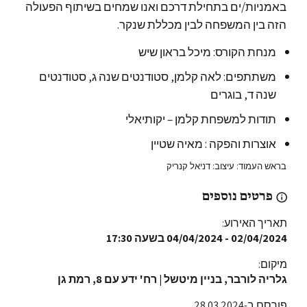
באמניות/ים בתחילת דרכם ואנו שמחים בשיתוף הפעולה
הזה בין המשפחה לבין מכללת שנקר.
מנחת הקורס: מיכל בראון שיש
משתתפים: לאה קלמן, סטודנטים שנה ג, סטודנטים
שנה ד, בוגרים
תודות למשפחת קלמן – יקותיאלי
אוצרות והפקה : מאיה שטיין
בראש העמוד: עיצוב: דניאל קנריק
פרטים נוספים
תאריך האירוע:
02/04/2024
-
04/04/2024
בשעה 17:30
מיקום:
גלריה לורבר, בניין מיטשל | רח' ידע עם 8, רמת גן
פורסם ב-28.03.2024