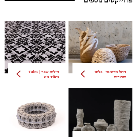
פרוייקטים נוספים
רחל מריאמי | כלים
הילית שפר | Tales
שבורים
on Tiles