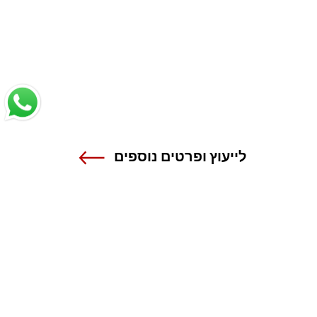
לייעוץ ופרטים נוספים
שנקר - הנדסה. עיצוב. אמנות.