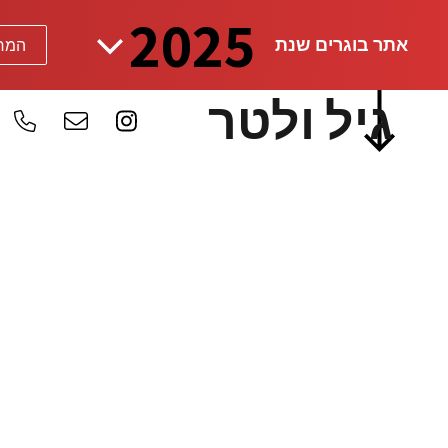
אתר בוגרים שנת
גיל ולטר