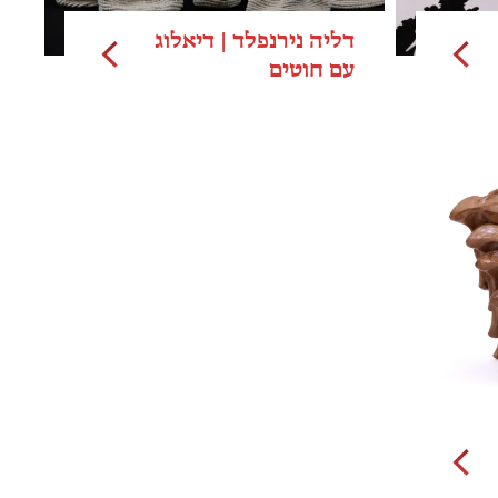
דליה נירנפלד | דיאלוג
עם חוטים