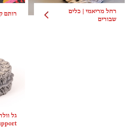
רחל מריאמי | כלים
רותם ק
שבורים
upport