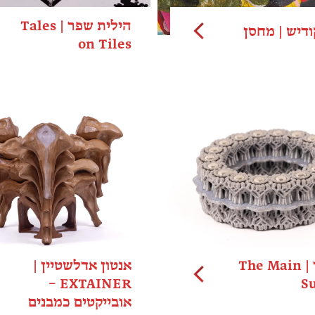
הילית שפר | Tales
ודיש | מחסן
on Tiles
גל וולר | The Main
אנטון אדלשטיין |
EXTAINER –
S
אובייקטים כמבנים